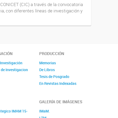
l CONICET (CIC) a través de la convocatoria
a, con diferentes líneas de investigación y
GACIÓN
PRODUCCIÓN
 Investigación
Memorias
 de Investigacion
De Libros
Tesis de Posgrado
En Revistas Indexadas
GALERÍA DE IMÁGENES
ategico IMAM 15-
IMaM.
LTM