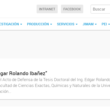
INTRANET
FACEBOOK
ESTIGACIÓN
PRODUCCIÓN
SERVICIOS
JIMAM
PEI
Edgar Rolando Ibañez"
el Acto de Defensa de la Tesis Doctoral del Ing. Edgar Rolando
cultad de Ciencias Exactas, Químicas y Naturales de la Univ
ción...