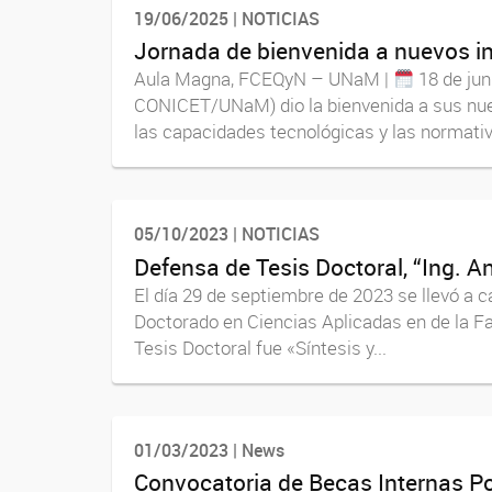
19/06/2025 | NOTICIAS
Jornada de bienvenida a nuevos i
Aula Magna, FCEQyN – UNaM |
18 de jun
CONICET/UNaM) dio la bienvenida a sus nuev
las capacidades tecnológicas y las normativa
05/10/2023 | NOTICIAS
Defensa de Tesis Doctoral, “Ing. A
El día 29 de septiembre de 2023 se llevó a c
Doctorado en Ciencias Aplicadas en de la Fa
Tesis Doctoral fue «Síntesis y...
01/03/2023 | News
Convocatoria de Becas Internas P