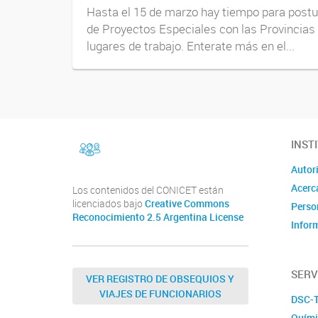
Hasta el 15 de marzo hay tiempo para postula
de Proyectos Especiales con las Provincias 
lugares de trabajo. Enterate más en el...
facebook
INST
Instragram
Autor
Acerc
Los contenidos del CONICET están
licenciados bajo
Creative Commons
Perso
Reconocimiento 2.5 Argentina License
Infor
SERV
VER REGISTRO DE OBSEQUIOS Y
VIAJES DE FUNCIONARIOS
DSC-
Quími