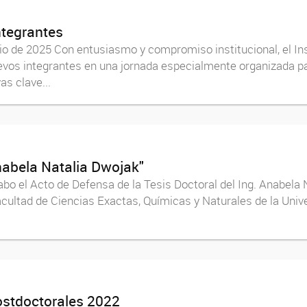
ntegrantes
io de 2025 Con entusiasmo y compromiso institucional, el I
os integrantes en una jornada especialmente organizada par
s clave...
nabela Natalia Dwojak"
abo el Acto de Defensa de la Tesis Doctoral del Ing. Anabela 
cultad de Ciencias Exactas, Químicas y Naturales de la Univ
ostdoctorales 2022