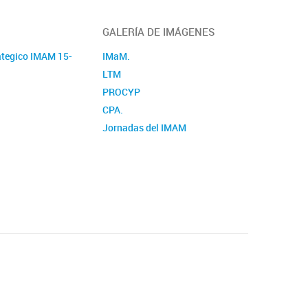
GALERÍA DE IMÁGENES
ategico IMAM 15-
IMaM.
LTM
PROCYP
CPA.
Jornadas del IMAM
PROMyF
GIDE
PMMM
LYM