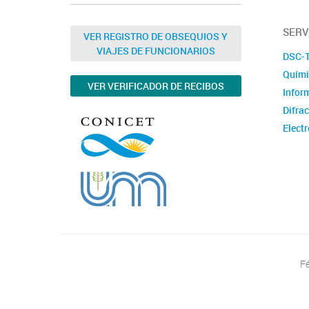
SERV
VER REGISTRO DE OBSEQUIOS Y
VIAJES DE FUNCIONARIOS
DSC-
Quími
VER VERIFICADOR DE RECIBOS
Infor
Difra
Electr
Elect
Capac
Servi
Alto N
Fé