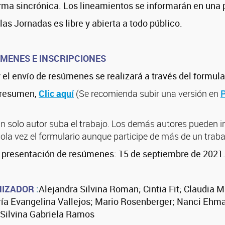
ma sincrónica. Los lineamientos se informarán en una p
las Jornadas es libre y abierta a todo público.
ÚMENES E INSCRIPCIONES
y el envío de resúmenes se realizará a través del formul
 resumen,
Clic aquí
(Se recomienda subir una versión en
un solo autor suba el trabajo. Los demás autores pueden i
ola vez el formulario aunque participe de más de un traba
e presentación de resúmenes: 15 de septiembre de 2021
NIZADOR
:
Alejandra Silvina Roman;
Cintia Fit;
Claudia 
ría Evangelina Vallejos; Mario Rosenberger; Nanci Ehm
Silvina Gabriela Ramos