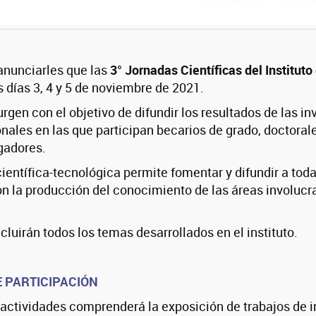
nunciarles que las
3° Jornadas Científicas del Institut
s días 3, 4 y 5 de noviembre de 2021.
rgen con el objetivo de difundir los resultados de las in
onales en las que participan becarios de grado, doctoral
gadores.
científica-tecnológica permite fomentar y difundir a tod
n la producción del conocimiento de las áreas involucra
cluirán todos los temas desarrollados en el instituto.
 PARTICIPACIÓN
actividades comprenderá la exposición de trabajos de in