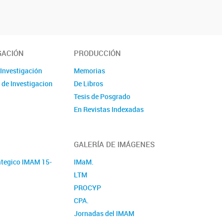
GACIÓN
PRODUCCIÓN
 Investigación
Memorias
 de Investigacion
De Libros
Tesis de Posgrado
En Revistas Indexadas
GALERÍA DE IMÁGENES
ategico IMAM 15-
IMaM.
LTM
PROCYP
CPA.
Jornadas del IMAM