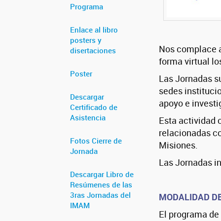
Programa
Enlace al libro
posters y
Nos complace a
disertaciones
forma virtual lo
Poster
Las Jornadas su
sedes instituci
Descargar
apoyo e investi
Certificado de
Asistencia
Esta actividad 
relacionadas co
Fotos Cierre de
Misiones.
Jornada
Las Jornadas in
Descargar Libro de
Resúmenes de las
3ras Jornadas del
MODALIDAD DE
IMAM
El programa de 