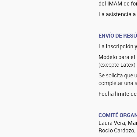
del IMAM de for
La asistencia a 
ENVÍO DE RES
La inscripción 
Modelo para el
(excepto Latex)
Se solicita que 
completar una s
Fecha límite d
COMITÉ ORGA
Laura Vera; Ma
Rocio Cardozo;