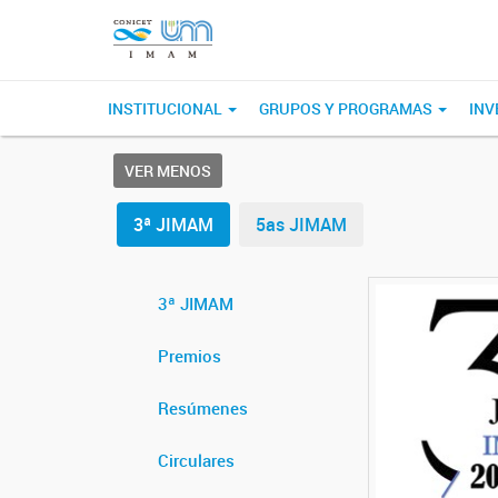
INSTITUCIONAL
GRUPOS Y PROGRAMAS
INV
VER MENOS
3ª JIMAM
5as JIMAM
3ª JIMAM
Premios
Resúmenes
Circulares