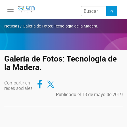
Toggle
navigation
Noticias / Galería de Fotos: Tecnología de la Madera.
Galería de Fotos: Tecnología de
la Madera.
Compartir en Facebook
Compartir en Twitter
Compartir en
redes sociales
Publicado el 13 de mayo de 2019