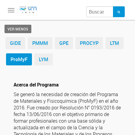
Toggle
navigation
VER MENOS
GIDE
PMMM
GPE
PROCYP
LTM
ProMyF
LYM
Acerca del Programa
Se generó la necesidad de creación del Programa
de Materiales y Fisicoquímica (ProMyF) en el año
2016. Fue creado por Resolución N° 0193/2016 de
fecha 13/06/2016 con el objetivo primario de
formar profesionales con una base sólida y
actualizada en el campo de la Ciencia y la
Tecnología de los Materiales y de los Procesos