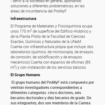
- servir a la sociedad en general, aportando
soluciones a diferentes problemáticas, en las
áreas de incumbencia del ProMyF.
Infraestructura
El Programa de Materiales y Fisicoquímica ocupa
2
unos 170 m
de superficie del Edificio Histórico y
de la Planta Piloto de la Facultad de Ciencias
Exactas, Químicas y Naturales de la UNaM.
Cuenta con infraestructura propia que incluye: dos
laboratorios (químico, de microscopía, de ensayos
de corrosión, de solidificación y de ensayos
mecánicos).Cuenta con espacios de oficinas (85
2
m
) y con instalación de los servicios básicos.
El Grupo Humano
El grupo humano del ProMyF está compuesto por
veintiún investigadores correspondientes a
diferentes categorías: cinco doctores, seis
becarios doctorales y diez becarios de grado. De
sus integrantes, dos son miembros de la Carrera