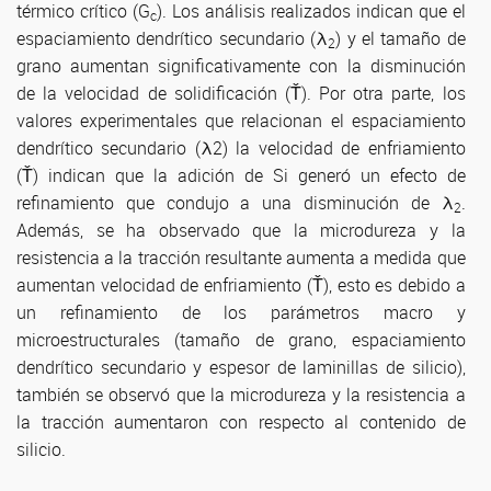
térmico crítico (G
). Los análisis realizados indican que el
c
espaciamiento dendrítico secundario (λ
) y el tamaño de
2
grano aumentan significativamente con la disminución
de la velocidad de solidificación (Ť). Por otra parte, los
valores experimentales que relacionan el espaciamiento
dendrítico secundario (λ2) la velocidad de enfriamiento
(Ť) indican que la adición de Si generó un efecto de
refinamiento que condujo a una disminución de λ
.
2
Además, se ha observado que la microdureza y la
resistencia a la tracción resultante aumenta a medida que
aumentan velocidad de enfriamiento (Ť), esto es debido a
un refinamiento de los parámetros macro y
microestructurales (tamaño de grano, espaciamiento
dendrítico secundario y espesor de laminillas de silicio),
también se observó que la microdureza y la resistencia a
la tracción aumentaron con respecto al contenido de
silicio.