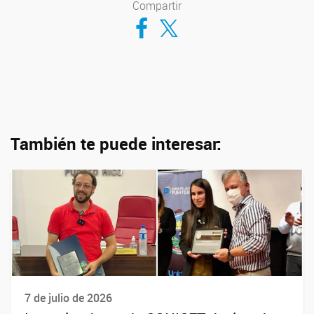
Compartir
Compartir en Facebook
Compartir en Twitter
También te puede interesar:
7 de julio de 2026