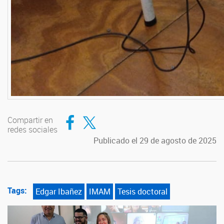
Compartir en Facebook
Compartir en Twitter
Compartir en
redes sociales
Publicado el 29 de agosto de 2025
Tags:
Edgar Ibañez
IMAM
Tesis doctoral