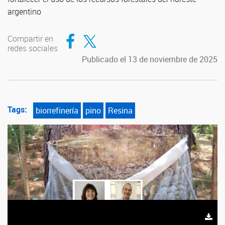
argentino
Compartir en Facebook
Compartir en Twitter
Compartir en
redes sociales
Publicado el 13 de noviembre de 2025
Tags:
biorrefinería
pino
Resina