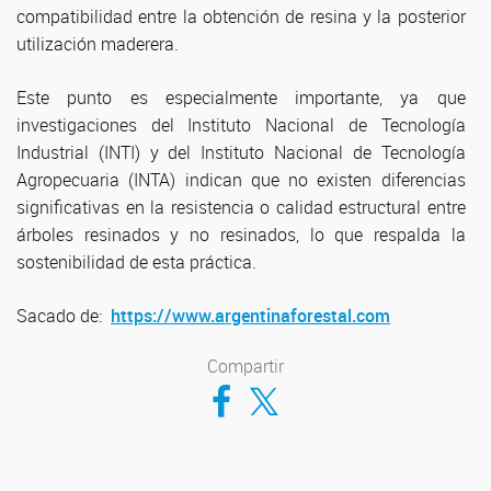
compatibilidad entre la obtención de resina y la posterior
utilización maderera.
Este punto es especialmente importante, ya que
investigaciones del Instituto Nacional de Tecnología
Industrial (INTI) y del Instituto Nacional de Tecnología
Agropecuaria (INTA) indican que no existen diferencias
significativas en la resistencia o calidad estructural entre
árboles resinados y no resinados, lo que respalda la
sostenibilidad de esta práctica.
Sacado de:
https://www.argentinaforestal.com
Compartir
Compartir en Facebook
Compartir en Twitter